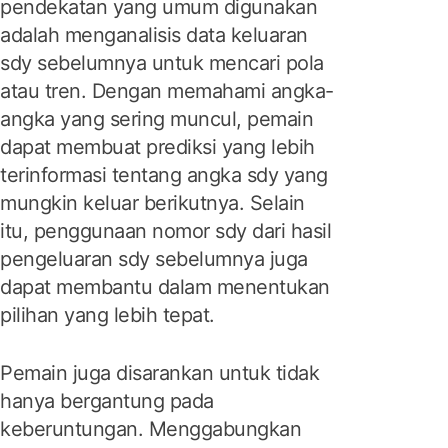
pendekatan yang umum digunakan
adalah menganalisis data keluaran
sdy sebelumnya untuk mencari pola
atau tren. Dengan memahami angka-
angka yang sering muncul, pemain
dapat membuat prediksi yang lebih
terinformasi tentang angka sdy yang
mungkin keluar berikutnya. Selain
itu, penggunaan nomor sdy dari hasil
pengeluaran sdy sebelumnya juga
dapat membantu dalam menentukan
pilihan yang lebih tepat.
Pemain juga disarankan untuk tidak
hanya bergantung pada
keberuntungan. Menggabungkan