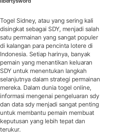
libertysword
Togel Sidney, atau yang sering kali
disingkat sebagai SDY, menjadi salah
satu permainan yang sangat populer
di kalangan para pencinta lotere di
Indonesia. Setiap harinya, banyak
pemain yang menantikan keluaran
SDY untuk menentukan langkah
selanjutnya dalam strategi permainan
mereka. Dalam dunia togel online,
informasi mengenai pengeluaran sdy
dan data sdy menjadi sangat penting
untuk membantu pemain membuat
keputusan yang lebih tepat dan
terukur.