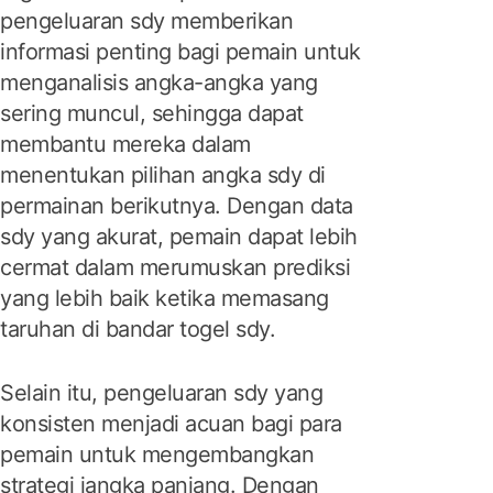
pengeluaran sdy memberikan
informasi penting bagi pemain untuk
menganalisis angka-angka yang
sering muncul, sehingga dapat
membantu mereka dalam
menentukan pilihan angka sdy di
permainan berikutnya. Dengan data
sdy yang akurat, pemain dapat lebih
cermat dalam merumuskan prediksi
yang lebih baik ketika memasang
taruhan di bandar togel sdy.
Selain itu, pengeluaran sdy yang
konsisten menjadi acuan bagi para
pemain untuk mengembangkan
strategi jangka panjang. Dengan