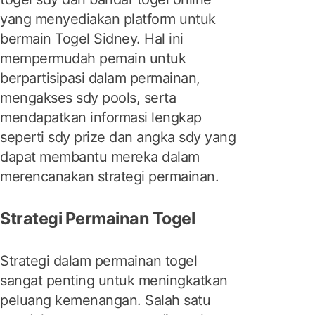
yang menyediakan platform untuk
bermain Togel Sidney. Hal ini
mempermudah pemain untuk
berpartisipasi dalam permainan,
mengakses sdy pools, serta
mendapatkan informasi lengkap
seperti sdy prize dan angka sdy yang
dapat membantu mereka dalam
merencanakan strategi permainan.
Strategi Permainan Togel
Strategi dalam permainan togel
sangat penting untuk meningkatkan
peluang kemenangan. Salah satu