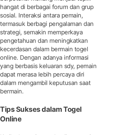
hangat di berbagai forum dan grup
sosial. Interaksi antara pemain,
termasuk berbagi pengalaman dan
strategi, semakin memperkaya
pengetahuan dan meningkatkan
kecerdasan dalam bermain togel
online. Dengan adanya informasi
yang berbasis keluaran sdy, pemain
dapat merasa lebih percaya diri
dalam mengambil keputusan saat
bermain.
Tips Sukses dalam Togel
Online