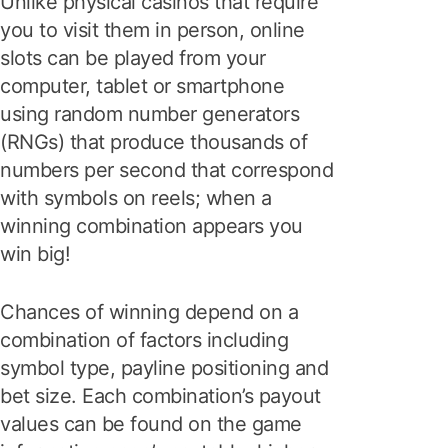
Unlike physical casinos that require
you to visit them in person, online
slots can be played from your
computer, tablet or smartphone
using random number generators
(RNGs) that produce thousands of
numbers per second that correspond
with symbols on reels; when a
winning combination appears you
win big!
Chances of winning depend on a
combination of factors including
symbol type, payline positioning and
bet size. Each combination’s payout
values can be found on the game