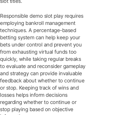
slot titles.
Responsible demo slot play requires
employing bankroll management
techniques. A percentage-based
betting system can help keep your
bets under control and prevent you
from exhausting virtual funds too
quickly, while taking regular breaks
to evaluate and reconsider gameplay
and strategy can provide invaluable
feedback about whether to continue
or stop. Keeping track of wins and
losses helps inform decisions
regarding whether to continue or
stop playing based on objective