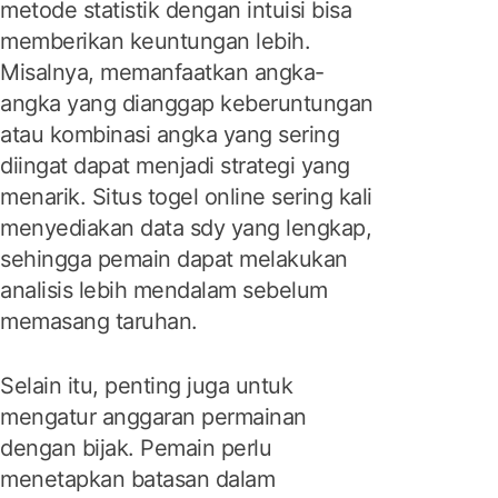
metode statistik dengan intuisi bisa
memberikan keuntungan lebih.
Misalnya, memanfaatkan angka-
angka yang dianggap keberuntungan
atau kombinasi angka yang sering
diingat dapat menjadi strategi yang
menarik. Situs togel online sering kali
menyediakan data sdy yang lengkap,
sehingga pemain dapat melakukan
analisis lebih mendalam sebelum
memasang taruhan.
Selain itu, penting juga untuk
mengatur anggaran permainan
dengan bijak. Pemain perlu
menetapkan batasan dalam