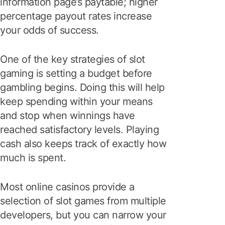
information page’s paytable; higher
percentage payout rates increase
your odds of success.
One of the key strategies of slot
gaming is setting a budget before
gambling begins. Doing this will help
keep spending within your means
and stop when winnings have
reached satisfactory levels. Playing
cash also keeps track of exactly how
much is spent.
Most online casinos provide a
selection of slot games from multiple
developers, but you can narrow your