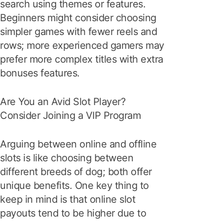
search using themes or features.
Beginners might consider choosing
simpler games with fewer reels and
rows; more experienced gamers may
prefer more complex titles with extra
bonuses features.
Are You an Avid Slot Player?
Consider Joining a VIP Program
Arguing between online and offline
slots is like choosing between
different breeds of dog; both offer
unique benefits. One key thing to
keep in mind is that online slot
payouts tend to be higher due to