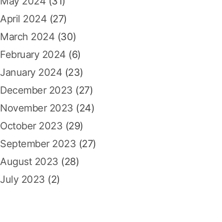
May 2024
(31)
April 2024
(27)
March 2024
(30)
February 2024
(6)
January 2024
(23)
December 2023
(27)
November 2023
(24)
October 2023
(29)
September 2023
(27)
August 2023
(28)
July 2023
(2)