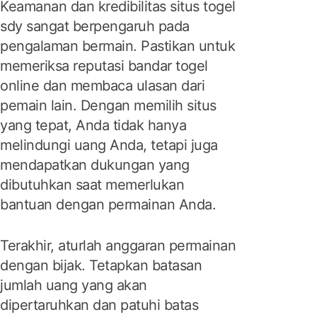
Keamanan dan kredibilitas situs togel
sdy sangat berpengaruh pada
pengalaman bermain. Pastikan untuk
memeriksa reputasi bandar togel
online dan membaca ulasan dari
pemain lain. Dengan memilih situs
yang tepat, Anda tidak hanya
melindungi uang Anda, tetapi juga
mendapatkan dukungan yang
dibutuhkan saat memerlukan
bantuan dengan permainan Anda.
Terakhir, aturlah anggaran permainan
dengan bijak. Tetapkan batasan
jumlah uang yang akan
dipertaruhkan dan patuhi batas