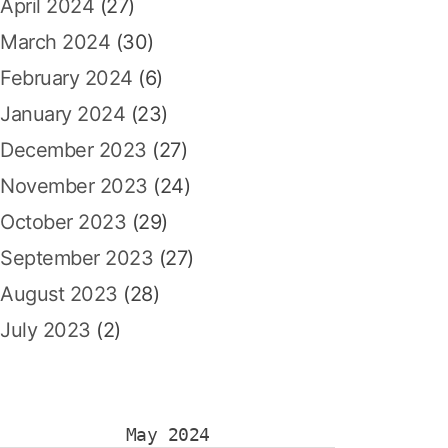
April 2024
(27)
a
n
March 2024
(30)
S
February 2024
(6)
b
o
January 2024
(23)
b
December 2023
(27)
e
t
November 2023
(24)
October 2023
(29)
September 2023
(27)
August 2023
(28)
July 2023
(2)
May 2024