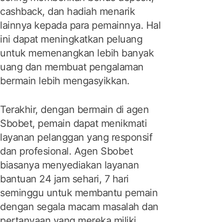
cashback, dan hadiah menarik
lainnya kepada para pemainnya. Hal
ini dapat meningkatkan peluang
untuk memenangkan lebih banyak
uang dan membuat pengalaman
bermain lebih mengasyikkan.
Terakhir, dengan bermain di agen
Sbobet, pemain dapat menikmati
layanan pelanggan yang responsif
dan profesional. Agen Sbobet
biasanya menyediakan layanan
bantuan 24 jam sehari, 7 hari
seminggu untuk membantu pemain
dengan segala macam masalah dan
pertanyaan yang mereka miliki.