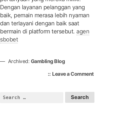
Dengan layanan pelanggan yang
baik, pemain merasa lebih nyaman
dan terlayani dengan baik saat
bermain di platform tersebut.
agen
sbobet
Archived:
Gambling Blog
o
Leave a Comment
n
P
a
S
n
e
d
a
u
r
a
c
n